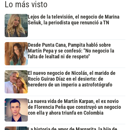
Lo más visto
Lejos de la televisión, el negocio de Marina
Señuk, la periodista que renunció a TN
Desde Punta Cana, Pampita habló sobre
Martín Pepa y se confesó: "No negocio la
falta de lealtad ni de respeto"
El nuevo negocio de Nicolás, el marido de
Rocío Guirao Díaz en el desierto: de
heredero de un imperio a astrofotógrafo
La nueva vida de Martín Karpan, el ex novio
de Florencia Peña que construyó un negocio
con ella y ahora triunfa en Colombia
La historia de amor de Margarita, la hija de