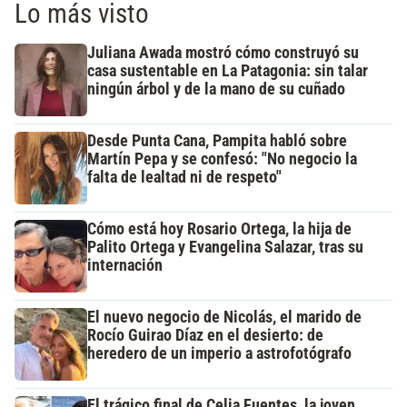
Lo más visto
Juliana Awada mostró cómo construyó su
casa sustentable en La Patagonia: sin talar
ningún árbol y de la mano de su cuñado
Desde Punta Cana, Pampita habló sobre
Martín Pepa y se confesó: "No negocio la
falta de lealtad ni de respeto"
Cómo está hoy Rosario Ortega, la hija de
Palito Ortega y Evangelina Salazar, tras su
internación
El nuevo negocio de Nicolás, el marido de
Rocío Guirao Díaz en el desierto: de
heredero de un imperio a astrofotógrafo
El trágico final de Celia Fuentes, la joven