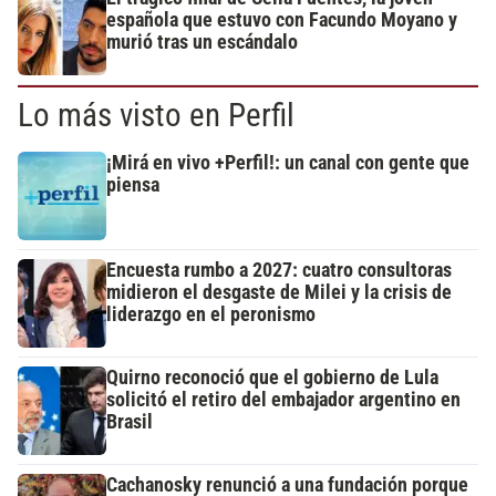
española que estuvo con Facundo Moyano y
murió tras un escándalo
Lo más visto en Perfil
¡Mirá en vivo +Perfil!: un canal con gente que
piensa
Encuesta rumbo a 2027: cuatro consultoras
midieron el desgaste de Milei y la crisis de
liderazgo en el peronismo
Quirno reconoció que el gobierno de Lula
solicitó el retiro del embajador argentino en
Brasil
Cachanosky renunció a una fundación porque