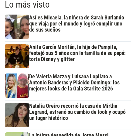
Lo más visto
Así es Micaela, la niñera de Sarah Burlando
que viaja por el mundo y logró cumplir uno
de sus sueños
Anita García Moritán, la hija de Pampita,
festejó sus 5 años con la familia de su papá:
torta Disney y glitter
De Valeria Mazza y Luisana Lopilato a
Antonio Banderas y Plácido Domingo: los
mejores looks de la Gala Starlite 2026
Natalia Oreiro recorrió la casa de Mirtha
Legrand, estrenó su cambio de look y ocupó
un lugar histórico
La íntima despedida de Jorge Messi