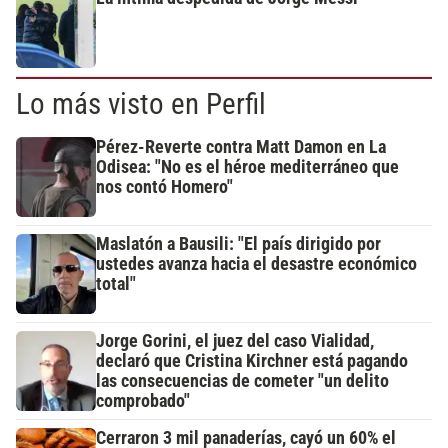
Lo más visto en Perfil
Pérez-Reverte contra Matt Damon en La
Odisea: "No es el héroe mediterráneo que
nos contó Homero"
Maslatón a Bausili: "El país dirigido por
ustedes avanza hacia el desastre económico
total"
Jorge Gorini, el juez del caso Vialidad,
declaró que Cristina Kirchner está pagando
las consecuencias de cometer "un delito
comprobado"
Cerraron 3 mil panaderías, cayó un 60% el