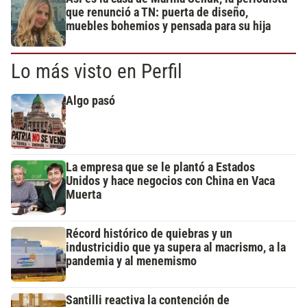
que renunció a TN: puerta de diseño,
muebles bohemios y pensada para su hija
Lo más visto en Perfil
Algo pasó
La empresa que se le plantó a Estados
Unidos y hace negocios con China en Vaca
Muerta
Récord histórico de quiebras y un
industricidio que ya supera al macrismo, a la
pandemia y al menemismo
Santilli reactiva la contención de