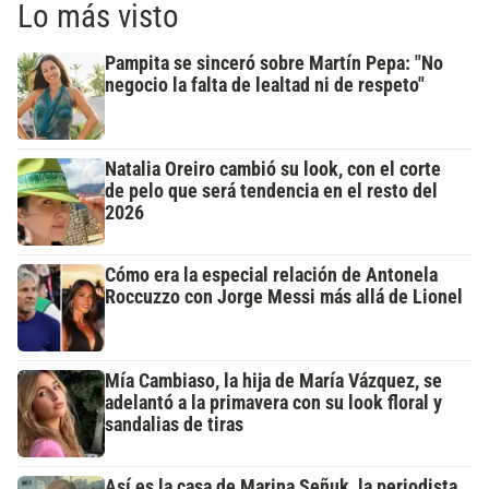
Lo más visto
Pampita se sinceró sobre Martín Pepa: "No
negocio la falta de lealtad ni de respeto"
Natalia Oreiro cambió su look, con el corte
de pelo que será tendencia en el resto del
2026
Cómo era la especial relación de Antonela
Roccuzzo con Jorge Messi más allá de Lionel
Mía Cambiaso, la hija de María Vázquez, se
adelantó a la primavera con su look floral y
sandalias de tiras
Así es la casa de Marina Señuk, la periodista