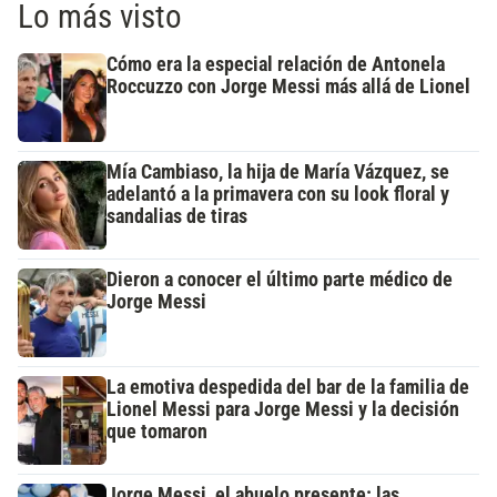
Lo más visto
Cómo era la especial relación de Antonela
Roccuzzo con Jorge Messi más allá de Lionel
Mía Cambiaso, la hija de María Vázquez, se
adelantó a la primavera con su look floral y
sandalias de tiras
Dieron a conocer el último parte médico de
Jorge Messi
La emotiva despedida del bar de la familia de
Lionel Messi para Jorge Messi y la decisión
que tomaron
Jorge Messi, el abuelo presente: las