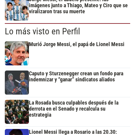
imágenes junto a Thiago, Mateo y Ciro que se
viralizaron tras su muerte
Lo más visto en Perfil
Murió Jorge Messi, el papá de Lionel Messi
Caputo y Sturzenegger crean un fondo para
indemnizar y “ganar” sindicatos aliados
La Rosada busca culpables después de la
derrota en el Senado y recalcula su
estrategia
Lionel Messi llega a Rosario a las 20.30: