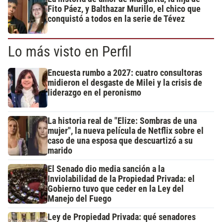
Fito Páez, y Balthazar Murillo, el chico que
conquistó a todos en la serie de Tévez
Lo más visto en Perfil
Encuesta rumbo a 2027: cuatro consultoras
midieron el desgaste de Milei y la crisis de
liderazgo en el peronismo
La historia real de "Elize: Sombras de una
mujer", la nueva película de Netflix sobre el
caso de una esposa que descuartizó a su
marido
El Senado dio media sanción a la
Inviolabilidad de la Propiedad Privada: el
Gobierno tuvo que ceder en la Ley del
Manejo del Fuego
Ley de Propiedad Privada: qué senadores