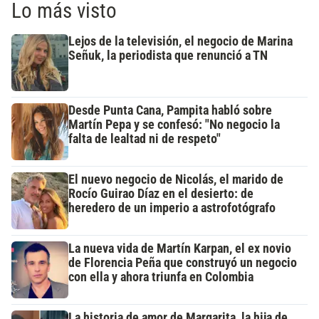
Lo más visto
Lejos de la televisión, el negocio de Marina
Señuk, la periodista que renunció a TN
Desde Punta Cana, Pampita habló sobre
Martín Pepa y se confesó: "No negocio la
falta de lealtad ni de respeto"
El nuevo negocio de Nicolás, el marido de
Rocío Guirao Díaz en el desierto: de
heredero de un imperio a astrofotógrafo
La nueva vida de Martín Karpan, el ex novio
de Florencia Peña que construyó un negocio
con ella y ahora triunfa en Colombia
La historia de amor de Margarita, la hija de