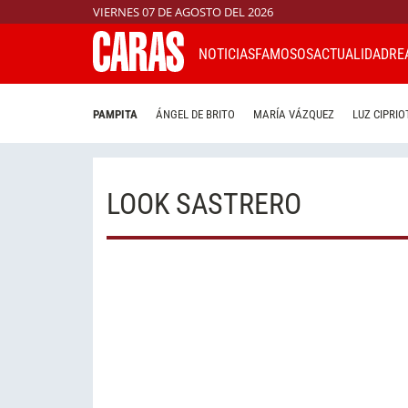
VIERNES 07 DE AGOSTO DEL 2026
NOTICIAS
FAMOSOS
ACTUALIDAD
RE
PAMPITA
ÁNGEL DE BRITO
MARÍA VÁZQUEZ
LUZ CIPRIO
LOOK SASTRERO