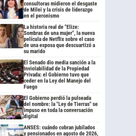
consultoras midieron el desgaste
de Milei y la crisis de liderazgo
en el peronismo
La historia real de "Elize:
Sombras de una mujer", la nueva
película de Netflix sobre el caso
de una esposa que descuartizó a
su marido
El Senado dio media sanción a la
Inviolabilidad de la Propiedad
Privada: el Gobierno tuvo que
ceder en la Ley del Manejo del
Fuego
El Gobierno perdió la pulseada
del nombre: la "Ley de Tierras" se
impuso en toda la conversación
digital
ANSES: cuándo cobran jubilados
y pensionados en agosto de 2026,