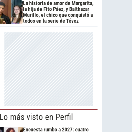
La historia de amor de Margarita,
la hija de Fito Páez, y Balthazar
Murillo, el chico que conquistó a
todos en la serie de Tévez
Lo más visto en Perfil
Encuesta rumbo a 2027: cuatro