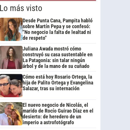
Lo más visto
Desde Punta Cana, Pampita habló
sobre Martín Pepa y se confesó:
"No negocio la falta de lealtad ni
de respeto"
Juliana Awada mostró cómo
construyó su casa sustentable en
La Patagonia: sin talar ningún
árbol y de la mano de su cuñado
Cómo está hoy Rosario Ortega, la
hija de Palito Ortega y Evangelina
Salazar, tras su internación
El nuevo negocio de Nicolás, el
marido de Rocío Guirao Díaz en el
desierto: de heredero de un
imperio a astrofotógrafo