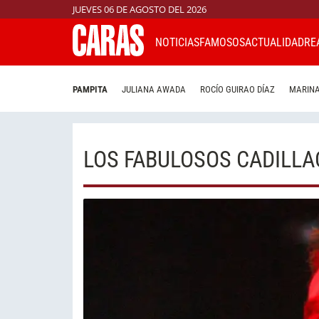
JUEVES 06 DE AGOSTO DEL 2026
NOTICIAS
FAMOSOS
ACTUALIDAD
RE
PAMPITA
JULIANA AWADA
ROCÍO GUIRAO DÍAZ
MARINA
LOS FABULOSOS CADILLA