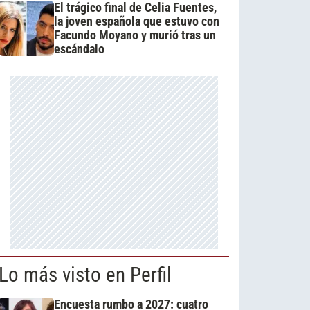
El trágico final de Celia Fuentes,
la joven española que estuvo con
Facundo Moyano y murió tras un
escándalo
Lo más visto en Perfil
Encuesta rumbo a 2027: cuatro