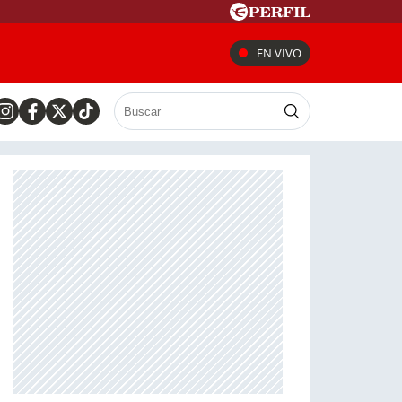
EN VIVO