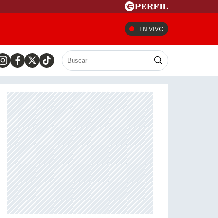
EN VIVO