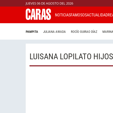
JUEVES 06 DE AGOSTO DEL 2026
NOTICIAS
FAMOSOS
ACTUALIDAD
RE
PAMPITA
JULIANA AWADA
ROCÍO GUIRAO DÍAZ
MARINA
LUISANA LOPILATO HIJO