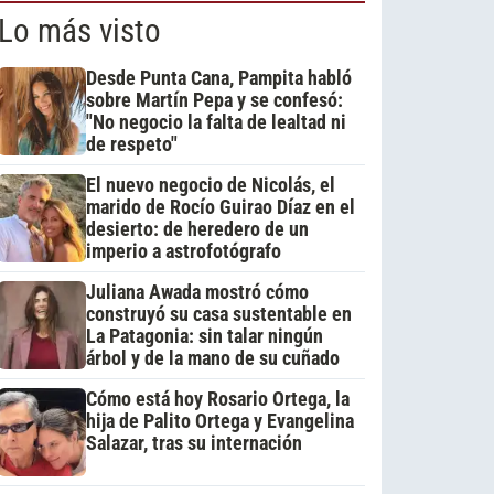
Lo más visto
Desde Punta Cana, Pampita habló
sobre Martín Pepa y se confesó:
"No negocio la falta de lealtad ni
de respeto"
El nuevo negocio de Nicolás, el
marido de Rocío Guirao Díaz en el
desierto: de heredero de un
imperio a astrofotógrafo
Juliana Awada mostró cómo
construyó su casa sustentable en
La Patagonia: sin talar ningún
árbol y de la mano de su cuñado
Cómo está hoy Rosario Ortega, la
hija de Palito Ortega y Evangelina
Salazar, tras su internación