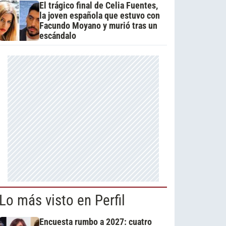
El trágico final de Celia Fuentes,
la joven española que estuvo con
Facundo Moyano y murió tras un
escándalo
Lo más visto en Perfil
Encuesta rumbo a 2027: cuatro