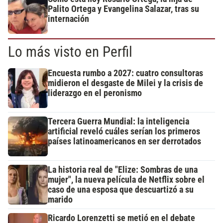
Palito Ortega y Evangelina Salazar, tras su
internación
Lo más visto en Perfil
Encuesta rumbo a 2027: cuatro consultoras
midieron el desgaste de Milei y la crisis de
liderazgo en el peronismo
Tercera Guerra Mundial: la inteligencia
artificial reveló cuáles serían los primeros
países latinoamericanos en ser derrotados
La historia real de "Elize: Sombras de una
mujer", la nueva película de Netflix sobre el
caso de una esposa que descuartizó a su
marido
Ricardo Lorenzetti se metió en el debate