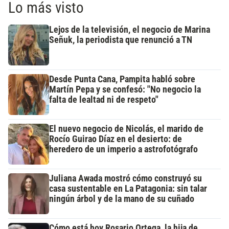
Lo más visto
Lejos de la televisión, el negocio de Marina
Señuk, la periodista que renunció a TN
Desde Punta Cana, Pampita habló sobre
Martín Pepa y se confesó: "No negocio la
falta de lealtad ni de respeto"
El nuevo negocio de Nicolás, el marido de
Rocío Guirao Díaz en el desierto: de
heredero de un imperio a astrofotógrafo
Juliana Awada mostró cómo construyó su
casa sustentable en La Patagonia: sin talar
ningún árbol y de la mano de su cuñado
Cómo está hoy Rosario Ortega, la hija de