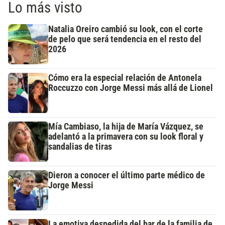
Lo más visto
Natalia Oreiro cambió su look, con el corte
de pelo que será tendencia en el resto del
2026
Cómo era la especial relación de Antonela
Roccuzzo con Jorge Messi más allá de Lionel
Mía Cambiaso, la hija de María Vázquez, se
adelantó a la primavera con su look floral y
sandalias de tiras
Dieron a conocer el último parte médico de
Jorge Messi
La emotiva despedida del bar de la familia de