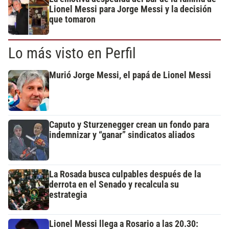
Lionel Messi para Jorge Messi y la decisión
que tomaron
Lo más visto en Perfil
Murió Jorge Messi, el papá de Lionel Messi
Caputo y Sturzenegger crean un fondo para
indemnizar y “ganar” sindicatos aliados
La Rosada busca culpables después de la
derrota en el Senado y recalcula su
estrategia
Lionel Messi llega a Rosario a las 20.30: