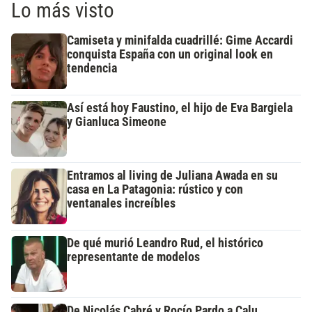
Lo más visto
Camiseta y minifalda cuadrillé: Gime Accardi
conquista España con un original look en
tendencia
Así está hoy Faustino, el hijo de Eva Bargiela
y Gianluca Simeone
Entramos al living de Juliana Awada en su
casa en La Patagonia: rústico y con
ventanales increíbles
De qué murió Leandro Rud, el histórico
representante de modelos
De Nicolás Cabré y Rocío Pardo a Calu