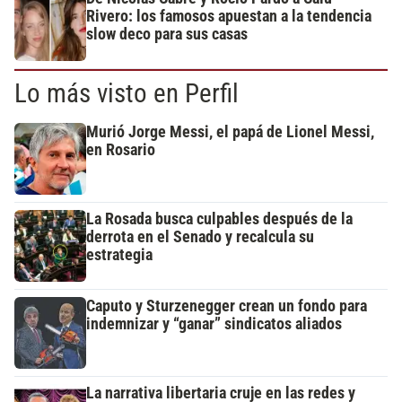
Rivero: los famosos apuestan a la tendencia
slow deco para sus casas
Lo más visto en Perfil
Murió Jorge Messi, el papá de Lionel Messi,
en Rosario
La Rosada busca culpables después de la
derrota en el Senado y recalcula su
estrategia
Caputo y Sturzenegger crean un fondo para
indemnizar y “ganar” sindicatos aliados
La narrativa libertaria cruje en las redes y