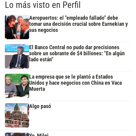
Lo más visto en Perfil
Aeropuertos: el "empleado fallado" debe
tomar una decisión crucial sobre Eurnekian y
sus negocios
El Banco Central no pudo dar precisiones
sobre un sobrante de $4 billones: "En algún
lado están"
La empresa que se le plantó a Estados
Unidos y hace negocios con China en Vaca
Muerta
Algo pasó
Yo, Milei