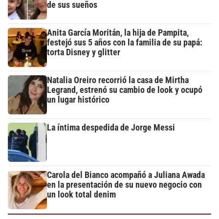
de sus sueños
Anita García Moritán, la hija de Pampita,
festejó sus 5 años con la familia de su papá:
torta Disney y glitter
Natalia Oreiro recorrió la casa de Mirtha
Legrand, estrenó su cambio de look y ocupó
un lugar histórico
La íntima despedida de Jorge Messi
Carola del Bianco acompañó a Juliana Awada
en la presentación de su nuevo negocio con
un look total denim