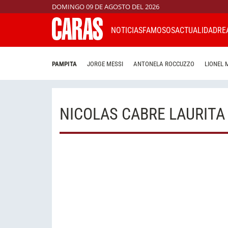
DOMINGO 09 DE AGOSTO DEL 2026
NOTICIAS
FAMOSOS
ACTUALIDAD
RE
PAMPITA
JORGE MESSI
ANTONELA ROCCUZZO
LIONEL 
NICOLAS CABRE LAURITA