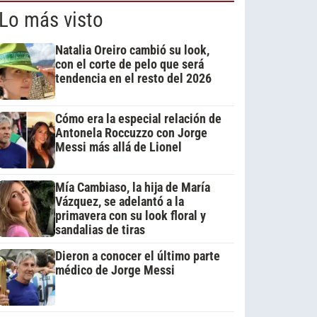
Lo más visto
Natalia Oreiro cambió su look,
con el corte de pelo que será
tendencia en el resto del 2026
Cómo era la especial relación de
Antonela Roccuzzo con Jorge
Messi más allá de Lionel
Mía Cambiaso, la hija de María
Vázquez, se adelantó a la
primavera con su look floral y
sandalias de tiras
Dieron a conocer el último parte
médico de Jorge Messi