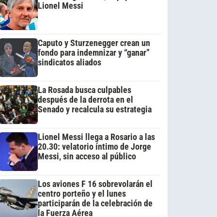
Lionel Messi
Caputo y Sturzenegger crean un
fondo para indemnizar y “ganar”
sindicatos aliados
La Rosada busca culpables
después de la derrota en el
Senado y recalcula su estrategia
Lionel Messi llega a Rosario a las
20.30: velatorio íntimo de Jorge
Messi, sin acceso al público
Los aviones F 16 sobrevolarán el
centro porteño y el lunes
participarán de la celebración de
la Fuerza Aérea