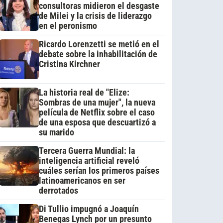
consultoras midieron el desgaste
de Milei y la crisis de liderazgo
en el peronismo
Ricardo Lorenzetti se metió en el
debate sobre la inhabilitación de
Cristina Kirchner
La historia real de "Elize:
Sombras de una mujer", la nueva
película de Netflix sobre el caso
de una esposa que descuartizó a
su marido
Tercera Guerra Mundial: la
inteligencia artificial reveló
cuáles serían los primeros países
latinoamericanos en ser
derrotados
Di Tullio impugnó a Joaquín
Benegas Lynch por un presunto