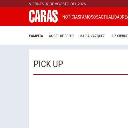
VIERNES 07 DE AGOSTO DEL 2026
NOTICIAS
FAMOSOS
ACTUALIDAD
RE
PAMPITA
ÁNGEL DE BRITO
MARÍA VÁZQUEZ
LUZ CIPRIO
PICK UP