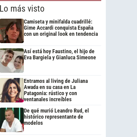
Lo más visto
Camiseta y minifalda cuadrillé:
Gime Accardi conquista España
con un original look en tendencia
Así está hoy Faustino, el hijo de
Eva Bargiela y Gianluca Simeone
Entramos al living de Juliana
Awada en su casa en La
Patagonia: rústico y con
ventanales increíbles
De qué murió Leandro Rud, el
histórico representante de
modelos