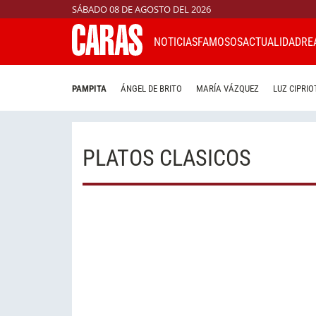
SÁBADO 08 DE AGOSTO DEL 2026
NOTICIAS
FAMOSOS
ACTUALIDAD
RE
PAMPITA
ÁNGEL DE BRITO
MARÍA VÁZQUEZ
LUZ CIPRIO
PLATOS CLASICOS