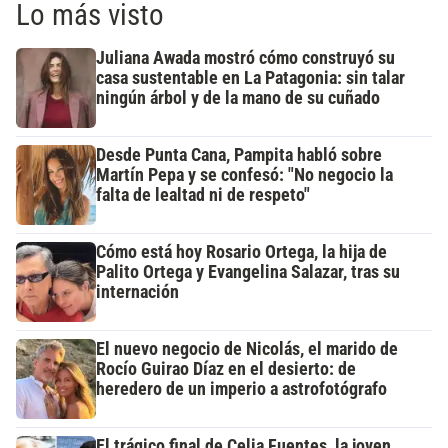
Lo más visto
Juliana Awada mostró cómo construyó su
casa sustentable en La Patagonia: sin talar
ningún árbol y de la mano de su cuñado
Desde Punta Cana, Pampita habló sobre
Martín Pepa y se confesó: "No negocio la
falta de lealtad ni de respeto"
Cómo está hoy Rosario Ortega, la hija de
Palito Ortega y Evangelina Salazar, tras su
internación
El nuevo negocio de Nicolás, el marido de
Rocío Guirao Díaz en el desierto: de
heredero de un imperio a astrofotógrafo
El trágico final de Celia Fuentes, la joven