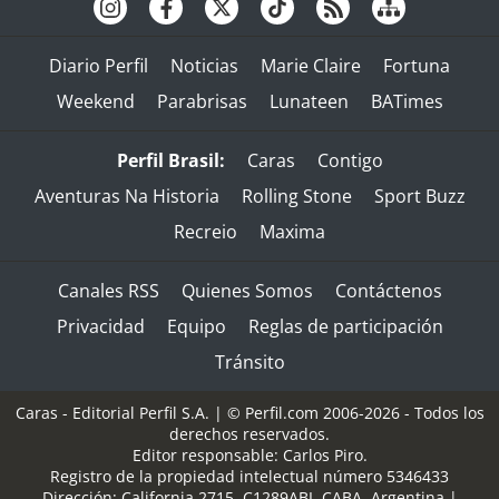
Diario Perfil
Noticias
Marie Claire
Fortuna
Weekend
Parabrisas
Lunateen
BATimes
Perfil Brasil:
Caras
Contigo
Aventuras Na Historia
Rolling Stone
Sport Buzz
Recreio
Maxima
Canales RSS
Quienes Somos
Contáctenos
Privacidad
Equipo
Reglas de participación
Tránsito
Caras - Editorial Perfil S.A.
| © Perfil.com 2006-2026 - Todos los
derechos reservados.
Editor responsable: Carlos Piro.
Registro de la propiedad intelectual número 5346433
Dirección:
California 2715
,
C1289ABI
,
CABA, Argentina
|