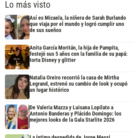
Lo más visto
Así es Micaela, la niñera de Sarah Burlando
que viaja por el mundo y logró cumplir uno
de sus sueños
Anita García Moritán, la hija de Pampita,
festejó sus 5 años con la familia de su papá:
torta Disney y glitter
Natalia Oreiro recorrió la casa de Mirtha
Legrand, estrenó su cambio de look y ocupó
un lugar histórico
De Valeria Mazza y Luisana Lopilato a
Antonio Banderas y Plácido Domingo: los
mejores looks de la Gala Starlite 2026
La íntima despedida de Jorge Messi