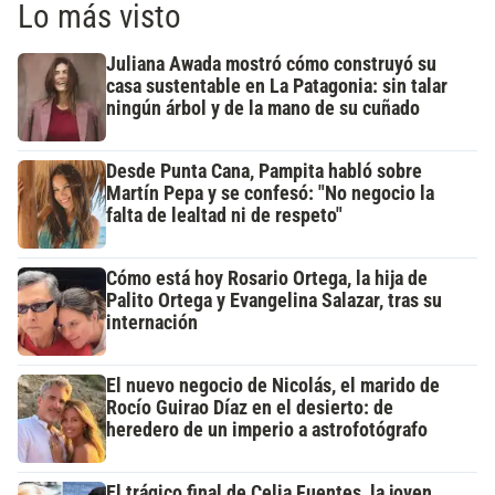
Lo más visto
Juliana Awada mostró cómo construyó su
casa sustentable en La Patagonia: sin talar
ningún árbol y de la mano de su cuñado
Desde Punta Cana, Pampita habló sobre
Martín Pepa y se confesó: "No negocio la
falta de lealtad ni de respeto"
Cómo está hoy Rosario Ortega, la hija de
Palito Ortega y Evangelina Salazar, tras su
internación
El nuevo negocio de Nicolás, el marido de
Rocío Guirao Díaz en el desierto: de
heredero de un imperio a astrofotógrafo
El trágico final de Celia Fuentes, la joven