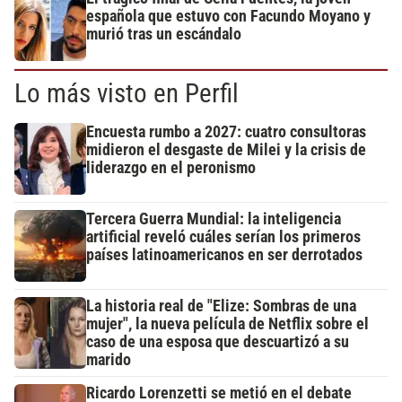
española que estuvo con Facundo Moyano y
murió tras un escándalo
Lo más visto en Perfil
Encuesta rumbo a 2027: cuatro consultoras
midieron el desgaste de Milei y la crisis de
liderazgo en el peronismo
Tercera Guerra Mundial: la inteligencia
artificial reveló cuáles serían los primeros
países latinoamericanos en ser derrotados
La historia real de "Elize: Sombras de una
mujer", la nueva película de Netflix sobre el
caso de una esposa que descuartizó a su
marido
Ricardo Lorenzetti se metió en el debate