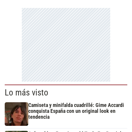
Lo más visto
Camiseta y minifalda cuadrillé: Gime Accardi
conquista España con un original look en
tendencia