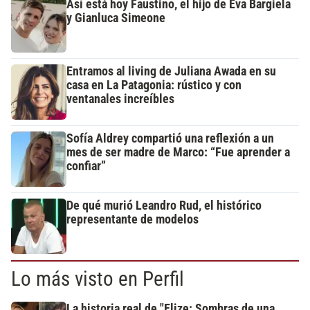
Así está hoy Faustino, el hijo de Eva Bargiela
y Gianluca Simeone
Entramos al living de Juliana Awada en su
casa en La Patagonia: rústico y con
ventanales increíbles
Sofía Aldrey compartió una reflexión a un
mes de ser madre de Marco: “Fue aprender a
confiar”
De qué murió Leandro Rud, el histórico
representante de modelos
Lo más visto en Perfil
La historia real de "Elize: Sombras de una