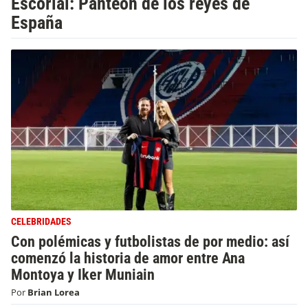
Escorial: Panteón de los reyes de
España
CELEBRIDADES
Con polémicas y futbolistas de por medio: así
comenzó la historia de amor entre Ana
Montoya y Iker Muniain
Por
Brian Lorea