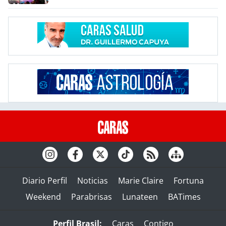
Diario Perfil
Noticias
Marie Claire
Fortuna
Weekend
Parabrisas
Lunateen
BATimes
Perfil Brasil:
Caras
Contigo