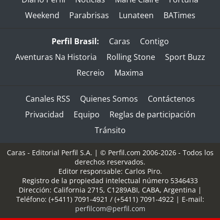
Weekend
Parabrisas
Lunateen
BATimes
Perfil Brasil:
Caras
Contigo
Aventuras Na Historia
Rolling Stone
Sport Buzz
Recreio
Maxima
Canales RSS
Quienes Somos
Contáctenos
Privacidad
Equipo
Reglas de participación
Tránsito
Caras - Editorial Perfil S.A.
| © Perfil.com 2006-2026 - Todos los
derechos reservados.
Editor responsable: Carlos Piro.
Registro de la propiedad intelectual número 5346433
Dirección:
California 2715
,
C1289ABI
,
CABA, Argentina
|
Teléfono:
(+5411) 7091-4921
/
(+5411) 7091-4922
| E-mail:
perfilcom@perfil.com