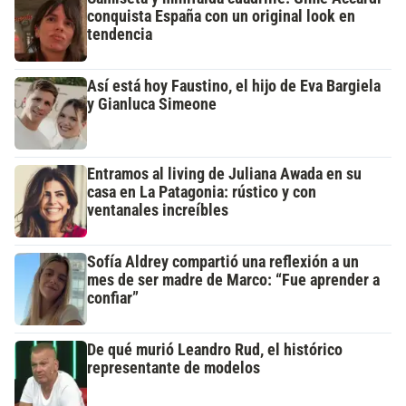
conquista España con un original look en
tendencia
Así está hoy Faustino, el hijo de Eva Bargiela
y Gianluca Simeone
Entramos al living de Juliana Awada en su
casa en La Patagonia: rústico y con
ventanales increíbles
Sofía Aldrey compartió una reflexión a un
mes de ser madre de Marco: “Fue aprender a
confiar”
De qué murió Leandro Rud, el histórico
representante de modelos