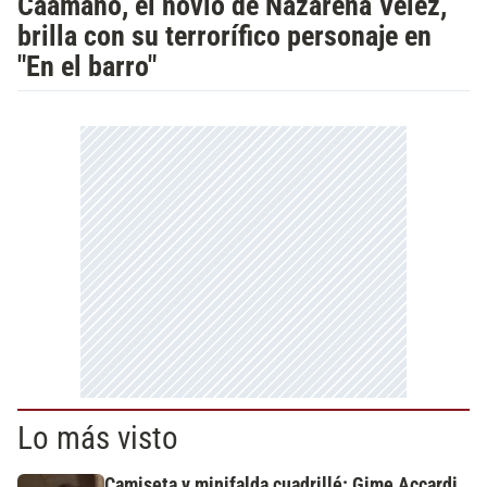
Caamaño, el novio de Nazarena Vélez,
brilla con su terrorífico personaje en
"En el barro"
Lo más visto
Camiseta y minifalda cuadrillé: Gime Accardi