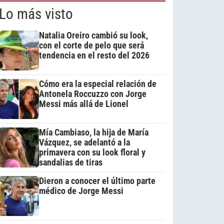
Lo más visto
Natalia Oreiro cambió su look,
con el corte de pelo que será
tendencia en el resto del 2026
Cómo era la especial relación de
Antonela Roccuzzo con Jorge
Messi más allá de Lionel
Mía Cambiaso, la hija de María
Vázquez, se adelantó a la
primavera con su look floral y
sandalias de tiras
Dieron a conocer el último parte
médico de Jorge Messi