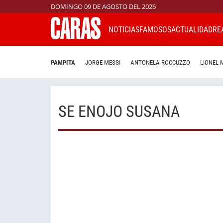
DOMINGO 09 DE AGOSTO DEL 2026
NOTICIAS
FAMOSOS
ACTUALIDAD
RE
PAMPITA
JORGE MESSI
ANTONELA ROCCUZZO
LIONEL 
SE ENOJO SUSANA