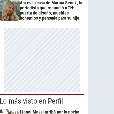
Así es la casa de Marina Señuk, la
periodista que renunció a TN:
puerta de diseño, muebles
bohemios y pensada para su hija
Lo más visto en Perfil
Lionel Messi arribó por la noche