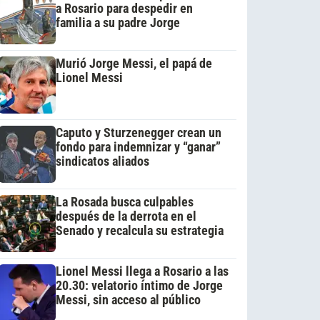
a Rosario para despedir en
familia a su padre Jorge
Murió Jorge Messi, el papá de
Lionel Messi
Caputo y Sturzenegger crean un
fondo para indemnizar y “ganar”
sindicatos aliados
La Rosada busca culpables
después de la derrota en el
Senado y recalcula su estrategia
Lionel Messi llega a Rosario a las
20.30: velatorio íntimo de Jorge
Messi, sin acceso al público