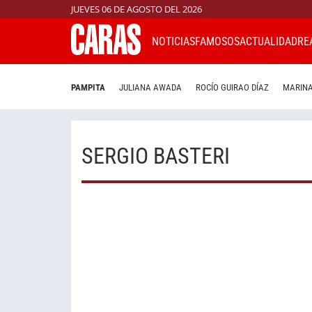
JUEVES 06 DE AGOSTO DEL 2026
NOTICIAS
FAMOSOS
ACTUALIDAD
RE
PAMPITA
JULIANA AWADA
ROCÍO GUIRAO DÍAZ
MARINA
SERGIO BASTERI