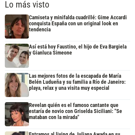
Lo más visto
Camiseta y minifalda cuadrillé: Gime Accardi
conquista España con un original look en
tendencia
Así está hoy Faustino, el hijo de Eva Bargiela
y Gianluca Simeone
Las mejores fotos de la escapada de María
Belén Ludueña y su familia a Río de Janeiro:
playa, relax y una visita muy especial
Revelan quién es el famoso cantante que
estaría de novio con Griselda Siciliani: "Se
mataban con la mirada"
Entramos al living de Juliana Awada en su