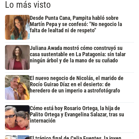
Lo más visto
Desde Punta Cana, Pampita habló sobre
Martín Pepa y se confesó: "No negocio la
falta de lealtad ni de respeto"
Juliana Awada mostró cómo construyó su
casa sustentable en La Patagonia: sin talar
ningún árbol y de la mano de su cuñado
El nuevo negocio de Nicolás, el marido de
Rocío Guirao Díaz en el desierto: de
heredero de un imperio a astrofotógrafo
Cómo está hoy Rosario Ortega, la hija de
Palito Ortega y Evangelina Salazar, tras su
internación
El trágico final de Celia Fuentes, la joven