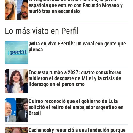
española que estuvo con Facundo Moyano y
murió tras un escándalo
Lo más visto en Perfil
¡Mirá en vivo +Perfil!: un canal con gente que
piensa
Encuesta rumbo a 2027: cuatro consultoras
midieron el desgaste de Milei y la crisis de
liderazgo en el peronismo
Quirno reconoció que el gobierno de Lula
solicitó el retiro del embajador argentino en
Brasil
Cachanosky renunció a una fundación porque