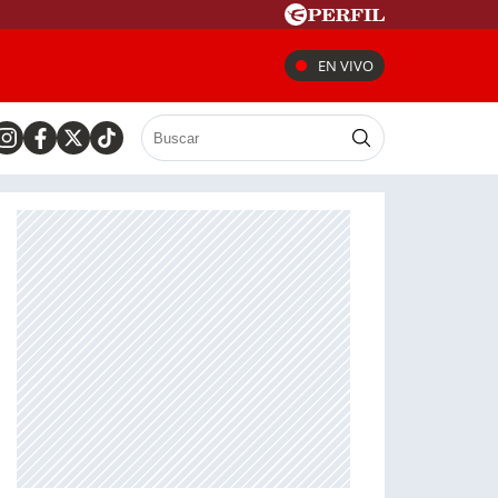
EN VIVO