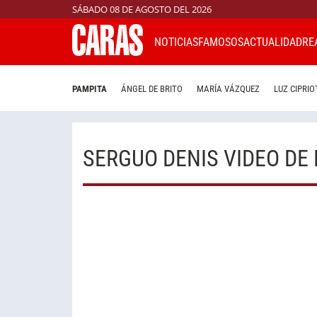
SÁBADO 08 DE AGOSTO DEL 2026
NOTICIAS
FAMOSOS
ACTUALIDAD
RE
PAMPITA
ÁNGEL DE BRITO
MARÍA VÁZQUEZ
LUZ CIPRIO
SERGUO DENIS VIDEO DE 