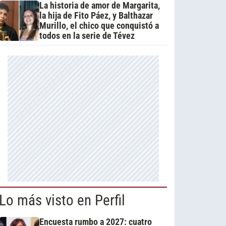
La historia de amor de Margarita,
la hija de Fito Páez, y Balthazar
Murillo, el chico que conquistó a
todos en la serie de Tévez
Lo más visto en Perfil
Encuesta rumbo a 2027: cuatro