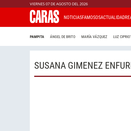
VIERNES 07 DE AGOSTO DEL 2026
NOTICIAS
FAMOSOS
ACTUALIDAD
RE
PAMPITA
ÁNGEL DE BRITO
MARÍA VÁZQUEZ
LUZ CIPRIO
SUSANA GIMENEZ ENFUR