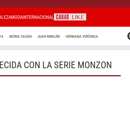
ALEZA
MODA
INTERNACIONAL
CARAS MIAMI
TA
MORIA CASÁN
JUAN MINUJÍN
HERMANA VERÓNICA
CARAS BRASIL
CARAS URUGUAY
ECIDA CON LA SERIE MONZON