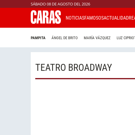
SÁBADO 08 DE AGOSTO DEL 2026
NOTICIAS
FAMOSOS
ACTUALIDAD
RE
PAMPITA
ÁNGEL DE BRITO
MARÍA VÁZQUEZ
LUZ CIPRIO
TEATRO BROADWAY