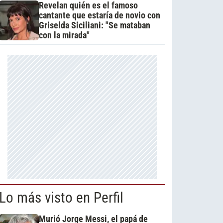
Revelan quién es el famoso
cantante que estaría de novio con
Griselda Siciliani: "Se mataban
con la mirada"
Lo más visto en Perfil
Murió Jorge Messi, el papá de