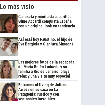
Lo más visto
Camiseta y minifalda cuadrillé:
Gime Accardi conquista España
con un original look en tendencia
Así está hoy Faustino, el hijo de
Eva Bargiela y Gianluca Simeone
Las mejores fotos de la escapada
de María Belén Ludueña y su
familia a Río de Janeiro: playa,
relax y una visita muy especial
Entramos al living de Juliana
Awada en su casa en La
Patagonia: rústico y con
ventanales increíbles