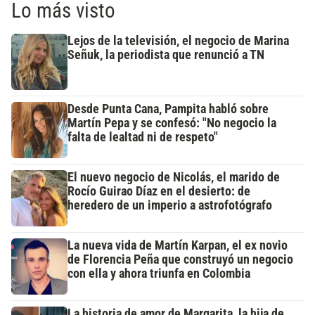
Lo más visto
Lejos de la televisión, el negocio de Marina
Señuk, la periodista que renunció a TN
Desde Punta Cana, Pampita habló sobre
Martín Pepa y se confesó: "No negocio la
falta de lealtad ni de respeto"
El nuevo negocio de Nicolás, el marido de
Rocío Guirao Díaz en el desierto: de
heredero de un imperio a astrofotógrafo
La nueva vida de Martín Karpan, el ex novio
de Florencia Peña que construyó un negocio
con ella y ahora triunfa en Colombia
La historia de amor de Margarita, la hija de