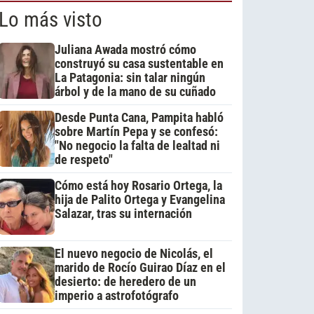
Lo más visto
Juliana Awada mostró cómo
construyó su casa sustentable en
La Patagonia: sin talar ningún
árbol y de la mano de su cuñado
Desde Punta Cana, Pampita habló
sobre Martín Pepa y se confesó:
"No negocio la falta de lealtad ni
de respeto"
Cómo está hoy Rosario Ortega, la
hija de Palito Ortega y Evangelina
Salazar, tras su internación
El nuevo negocio de Nicolás, el
marido de Rocío Guirao Díaz en el
desierto: de heredero de un
imperio a astrofotógrafo