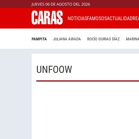
JUEVES 06 DE AGOSTO DEL 2026
NOTICIAS
FAMOSOS
ACTUALIDAD
RE
PAMPITA
JULIANA AWADA
ROCÍO GUIRAO DÍAZ
MARINA
UNFOOW