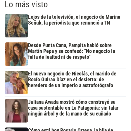
Lo más visto
Lejos de la televisión, el negocio de Marina
Señuk, la periodista que renunció a TN
Desde Punta Cana, Pampita habló sobre
Martín Pepa y se confesó: "No negocio la
falta de lealtad ni de respeto"
El nuevo negocio de Nicolás, el marido de
Rocío Guirao Díaz en el desierto: de
heredero de un imperio a astrofotógrafo
Juliana Awada mostró cómo construyó su
casa sustentable en La Patagonia: sin talar
ningún árbol y de la mano de su cuñado
Cómo está hoy Rosario Ortega, la hija de