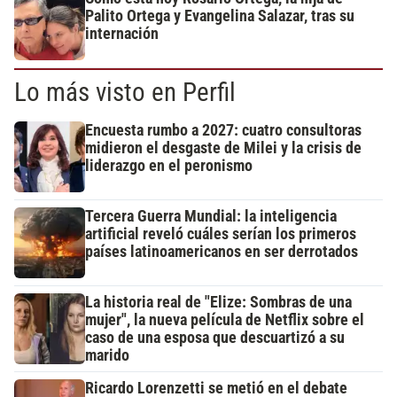
Palito Ortega y Evangelina Salazar, tras su
internación
Lo más visto en Perfil
Encuesta rumbo a 2027: cuatro consultoras
midieron el desgaste de Milei y la crisis de
liderazgo en el peronismo
Tercera Guerra Mundial: la inteligencia
artificial reveló cuáles serían los primeros
países latinoamericanos en ser derrotados
La historia real de "Elize: Sombras de una
mujer", la nueva película de Netflix sobre el
caso de una esposa que descuartizó a su
marido
Ricardo Lorenzetti se metió en el debate