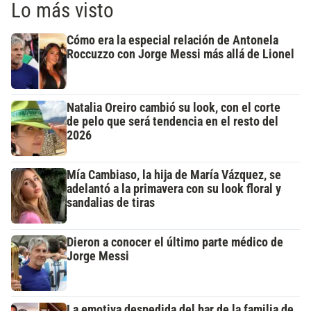
Lo más visto
Cómo era la especial relación de Antonela
Roccuzzo con Jorge Messi más allá de Lionel
Natalia Oreiro cambió su look, con el corte
de pelo que será tendencia en el resto del
2026
Mía Cambiaso, la hija de María Vázquez, se
adelantó a la primavera con su look floral y
sandalias de tiras
Dieron a conocer el último parte médico de
Jorge Messi
La emotiva despedida del bar de la familia de