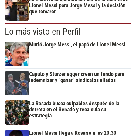
Lionel Messi para Jorge Messi y la decisión
que tomaron
Lo más visto en Perfil
Murió Jorge Messi, el papá de Lionel Messi
Caputo y Sturzenegger crean un fondo para
indemnizar y “ganar” sindicatos aliados
La Rosada busca culpables después de la
derrota en el Senado y recalcula su
estrategia
Lionel Messi llega a Rosario a las 20.30: