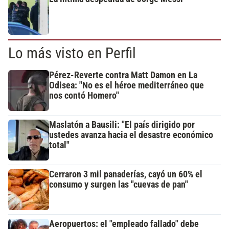
Lo más visto en Perfil
Pérez-Reverte contra Matt Damon en La
Odisea: "No es el héroe mediterráneo que
nos contó Homero"
Maslatón a Bausili: "El país dirigido por
ustedes avanza hacia el desastre económico
total"
Cerraron 3 mil panaderías, cayó un 60% el
consumo y surgen las "cuevas de pan"
Aeropuertos: el "empleado fallado" debe