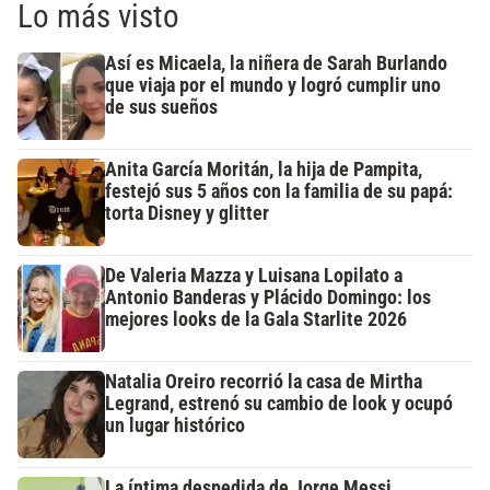
Lo más visto
Así es Micaela, la niñera de Sarah Burlando
que viaja por el mundo y logró cumplir uno
de sus sueños
Anita García Moritán, la hija de Pampita,
festejó sus 5 años con la familia de su papá:
torta Disney y glitter
De Valeria Mazza y Luisana Lopilato a
Antonio Banderas y Plácido Domingo: los
mejores looks de la Gala Starlite 2026
Natalia Oreiro recorrió la casa de Mirtha
Legrand, estrenó su cambio de look y ocupó
un lugar histórico
La íntima despedida de Jorge Messi