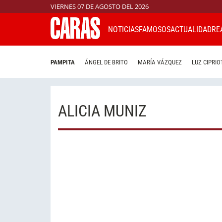
VIERNES 07 DE AGOSTO DEL 2026
NOTICIAS
FAMOSOS
ACTUALIDAD
RE
PAMPITA
ÁNGEL DE BRITO
MARÍA VÁZQUEZ
LUZ CIPRIO
ALICIA MUNIZ