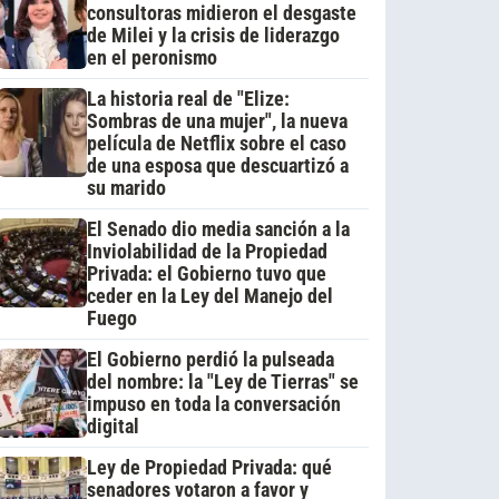
consultoras midieron el desgaste
de Milei y la crisis de liderazgo
en el peronismo
La historia real de "Elize:
Sombras de una mujer", la nueva
película de Netflix sobre el caso
de una esposa que descuartizó a
su marido
El Senado dio media sanción a la
Inviolabilidad de la Propiedad
Privada: el Gobierno tuvo que
ceder en la Ley del Manejo del
Fuego
El Gobierno perdió la pulseada
del nombre: la "Ley de Tierras" se
impuso en toda la conversación
digital
Ley de Propiedad Privada: qué
senadores votaron a favor y