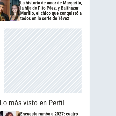
La historia de amor de Margarita,
la hija de Fito Páez, y Balthazar
Murillo, el chico que conquistó a
todos en la serie de Tévez
Lo más visto en Perfil
Encuesta rumbo a 2027: cuatro