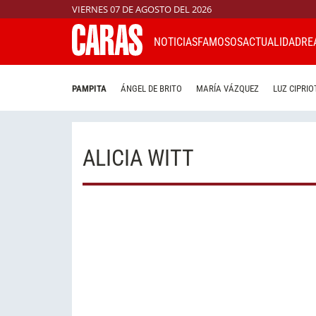
VIERNES 07 DE AGOSTO DEL 2026
NOTICIAS
FAMOSOS
ACTUALIDAD
RE
PAMPITA
ÁNGEL DE BRITO
MARÍA VÁZQUEZ
LUZ CIPRIO
ALICIA WITT