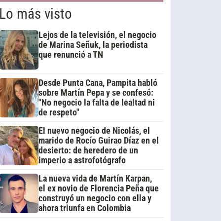
Lo más visto
Lejos de la televisión, el negocio
de Marina Señuk, la periodista
que renunció a TN
Desde Punta Cana, Pampita habló
sobre Martín Pepa y se confesó:
"No negocio la falta de lealtad ni
de respeto"
El nuevo negocio de Nicolás, el
marido de Rocío Guirao Díaz en el
desierto: de heredero de un
imperio a astrofotógrafo
La nueva vida de Martín Karpan,
el ex novio de Florencia Peña que
construyó un negocio con ella y
ahora triunfa en Colombia