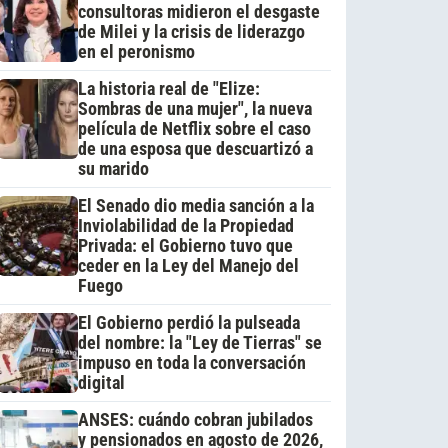
consultoras midieron el desgaste
de Milei y la crisis de liderazgo
en el peronismo
La historia real de "Elize:
Sombras de una mujer", la nueva
película de Netflix sobre el caso
de una esposa que descuartizó a
su marido
El Senado dio media sanción a la
Inviolabilidad de la Propiedad
Privada: el Gobierno tuvo que
ceder en la Ley del Manejo del
Fuego
El Gobierno perdió la pulseada
del nombre: la "Ley de Tierras" se
impuso en toda la conversación
digital
ANSES: cuándo cobran jubilados
y pensionados en agosto de 2026,