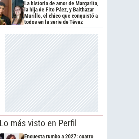
La historia de amor de Margarita,
la hija de Fito Páez, y Balthazar
Murillo, el chico que conquistó a
todos en la serie de Tévez
Lo más visto en Perfil
Encuesta rumbo a 2027: cuatro