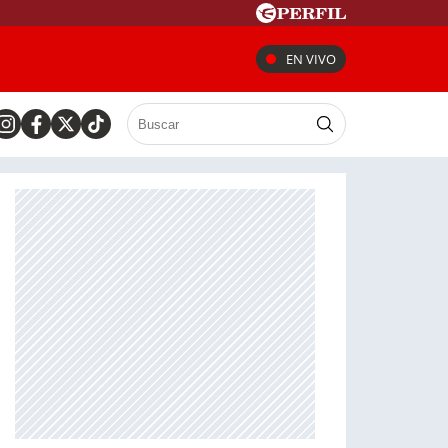
EN VIVO