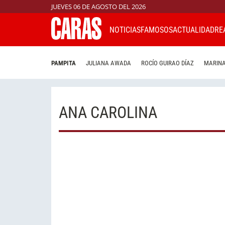
JUEVES 06 DE AGOSTO DEL 2026
NOTICIAS
FAMOSOS
ACTUALIDAD
RE
PAMPITA
JULIANA AWADA
ROCÍO GUIRAO DÍAZ
MARINA
ANA CAROLINA