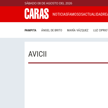
SÁBADO 08 DE AGOSTO DEL 2026
NOTICIAS
FAMOSOS
ACTUALIDAD
RE
PAMPITA
ÁNGEL DE BRITO
MARÍA VÁZQUEZ
LUZ CIPRIO
AVICII