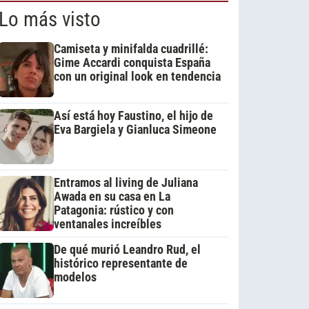
Lo más visto
Camiseta y minifalda cuadrillé:
Gime Accardi conquista España
con un original look en tendencia
Así está hoy Faustino, el hijo de
Eva Bargiela y Gianluca Simeone
Entramos al living de Juliana
Awada en su casa en La
Patagonia: rústico y con
ventanales increíbles
De qué murió Leandro Rud, el
histórico representante de
modelos