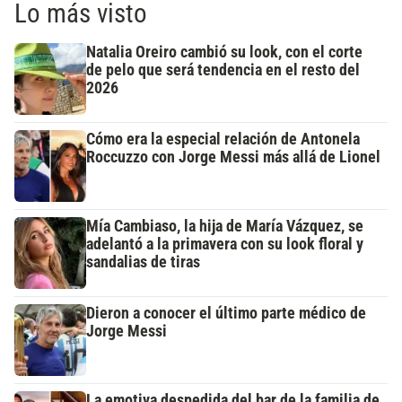
Lo más visto
Natalia Oreiro cambió su look, con el corte
de pelo que será tendencia en el resto del
2026
Cómo era la especial relación de Antonela
Roccuzzo con Jorge Messi más allá de Lionel
Mía Cambiaso, la hija de María Vázquez, se
adelantó a la primavera con su look floral y
sandalias de tiras
Dieron a conocer el último parte médico de
Jorge Messi
La emotiva despedida del bar de la familia de