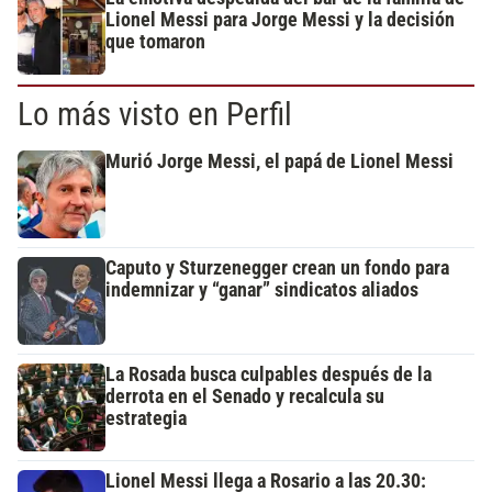
Lionel Messi para Jorge Messi y la decisión
que tomaron
Lo más visto en Perfil
Murió Jorge Messi, el papá de Lionel Messi
Caputo y Sturzenegger crean un fondo para
indemnizar y “ganar” sindicatos aliados
La Rosada busca culpables después de la
derrota en el Senado y recalcula su
estrategia
Lionel Messi llega a Rosario a las 20.30: