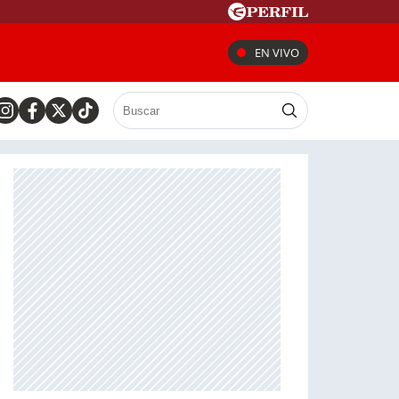
EN VIVO