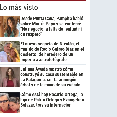
Lo más visto
Desde Punta Cana, Pampita habló
sobre Martín Pepa y se confesó:
"No negocio la falta de lealtad ni
de respeto"
El nuevo negocio de Nicolás, el
marido de Rocío Guirao Díaz en el
desierto: de heredero de un
imperio a astrofotógrafo
Juliana Awada mostró cómo
construyó su casa sustentable en
La Patagonia: sin talar ningún
árbol y de la mano de su cuñado
Cómo está hoy Rosario Ortega, la
hija de Palito Ortega y Evangelina
Salazar, tras su internación