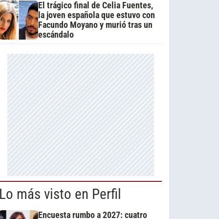
El trágico final de Celia Fuentes,
la joven española que estuvo con
Facundo Moyano y murió tras un
escándalo
Lo más visto en Perfil
Encuesta rumbo a 2027: cuatro