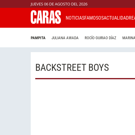
JUEVES 06 DE AGOSTO DEL 2026
NOTICIAS
FAMOSOS
ACTUALIDAD
RE
PAMPITA
JULIANA AWADA
ROCÍO GUIRAO DÍAZ
MARINA
BACKSTREET BOYS