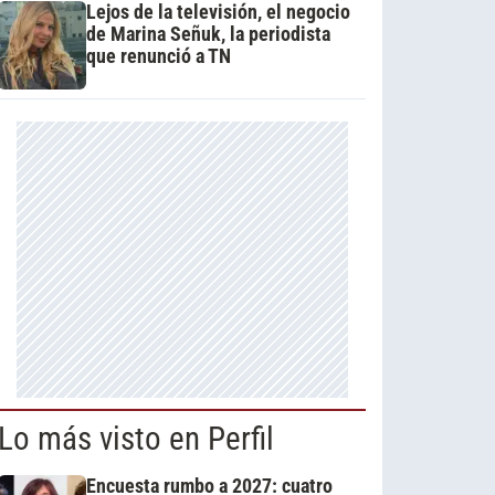
Lejos de la televisión, el negocio
de Marina Señuk, la periodista
que renunció a TN
Lo más visto en Perfil
Encuesta rumbo a 2027: cuatro