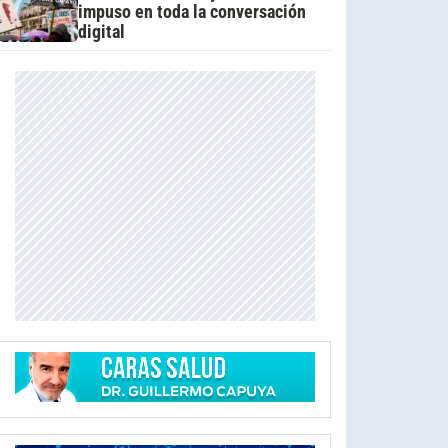
impuso en toda la conversación
digital