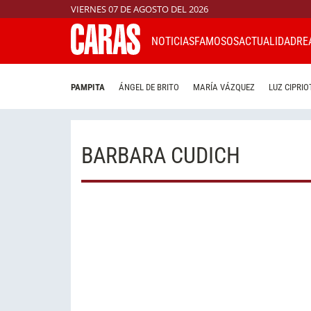
VIERNES 07 DE AGOSTO DEL 2026
NOTICIAS
FAMOSOS
ACTUALIDAD
RE
PAMPITA
ÁNGEL DE BRITO
MARÍA VÁZQUEZ
LUZ CIPRIO
BARBARA CUDICH