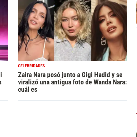
CELEBRIDADES
i
Zaira Nara posó junto a Gigi Hadid y se
s
viralizó una antigua foto de Wanda Nara:
cuál es