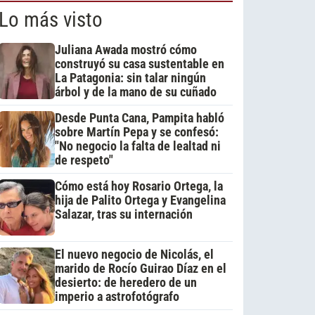
Lo más visto
Juliana Awada mostró cómo
construyó su casa sustentable en
La Patagonia: sin talar ningún
árbol y de la mano de su cuñado
Desde Punta Cana, Pampita habló
sobre Martín Pepa y se confesó:
"No negocio la falta de lealtad ni
de respeto"
Cómo está hoy Rosario Ortega, la
hija de Palito Ortega y Evangelina
Salazar, tras su internación
El nuevo negocio de Nicolás, el
marido de Rocío Guirao Díaz en el
desierto: de heredero de un
imperio a astrofotógrafo