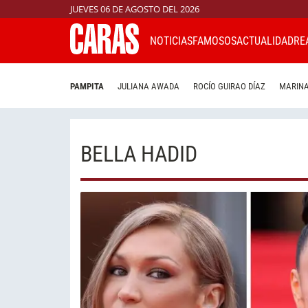
JUEVES 06 DE AGOSTO DEL 2026
NOTICIAS
FAMOSOS
ACTUALIDAD
RE
PAMPITA
JULIANA AWADA
ROCÍO GUIRAO DÍAZ
MARINA
BELLA HADID