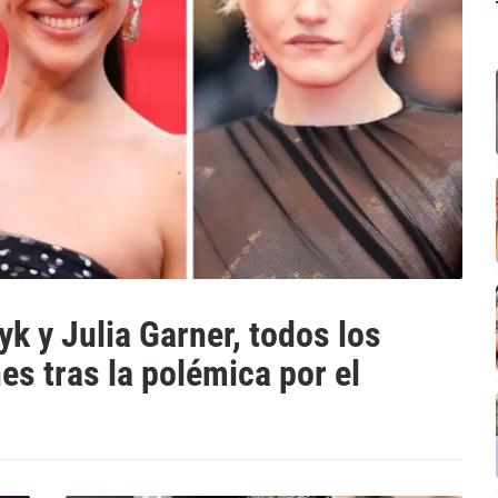
yk y Julia Garner, todos los
es tras la polémica por el