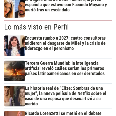
española que estuvo con Facundo Moyano y
murió tras un escándalo
Lo más visto en Perfil
Encuesta rumbo a 2027: cuatro consultoras
midieron el desgaste de Milei y la crisis de
liderazgo en el peronismo
Tercera Guerra Mundial: la inteligencia
artificial reveló cuáles serían los primeros
países latinoamericanos en ser derrotados
La historia real de "Elize: Sombras de una
mujer", la nueva película de Netflix sobre el
caso de una esposa que descuartizó a su
marido
Ricardo Lorenzetti se metió en el debate