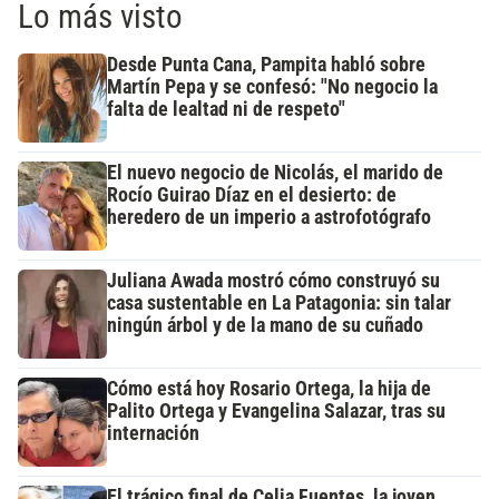
Lo más visto
Desde Punta Cana, Pampita habló sobre
Martín Pepa y se confesó: "No negocio la
falta de lealtad ni de respeto"
El nuevo negocio de Nicolás, el marido de
Rocío Guirao Díaz en el desierto: de
heredero de un imperio a astrofotógrafo
Juliana Awada mostró cómo construyó su
casa sustentable en La Patagonia: sin talar
ningún árbol y de la mano de su cuñado
Cómo está hoy Rosario Ortega, la hija de
Palito Ortega y Evangelina Salazar, tras su
internación
El trágico final de Celia Fuentes, la joven