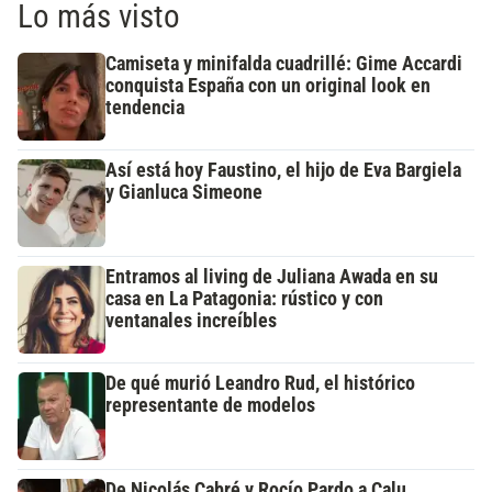
Lo más visto
Camiseta y minifalda cuadrillé: Gime Accardi
conquista España con un original look en
tendencia
Así está hoy Faustino, el hijo de Eva Bargiela
y Gianluca Simeone
Entramos al living de Juliana Awada en su
casa en La Patagonia: rústico y con
ventanales increíbles
De qué murió Leandro Rud, el histórico
representante de modelos
De Nicolás Cabré y Rocío Pardo a Calu