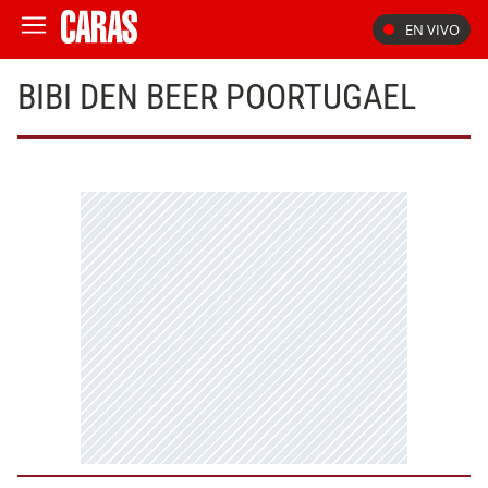
EN VIVO
BIBI DEN BEER POORTUGAEL