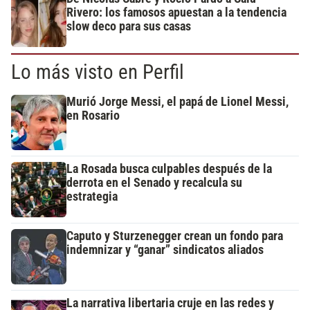
Rivero: los famosos apuestan a la tendencia
slow deco para sus casas
Lo más visto en Perfil
Murió Jorge Messi, el papá de Lionel Messi,
en Rosario
La Rosada busca culpables después de la
derrota en el Senado y recalcula su
estrategia
Caputo y Sturzenegger crean un fondo para
indemnizar y “ganar” sindicatos aliados
La narrativa libertaria cruje en las redes y