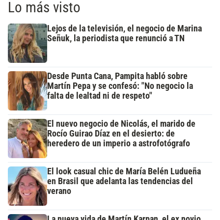
Lo más visto
Lejos de la televisión, el negocio de Marina
Señuk, la periodista que renunció a TN
Desde Punta Cana, Pampita habló sobre
Martín Pepa y se confesó: "No negocio la
falta de lealtad ni de respeto"
El nuevo negocio de Nicolás, el marido de
Rocío Guirao Díaz en el desierto: de
heredero de un imperio a astrofotógrafo
El look casual chic de María Belén Ludueña
en Brasil que adelanta las tendencias del
verano
La nueva vida de Martín Karpan, el ex novio