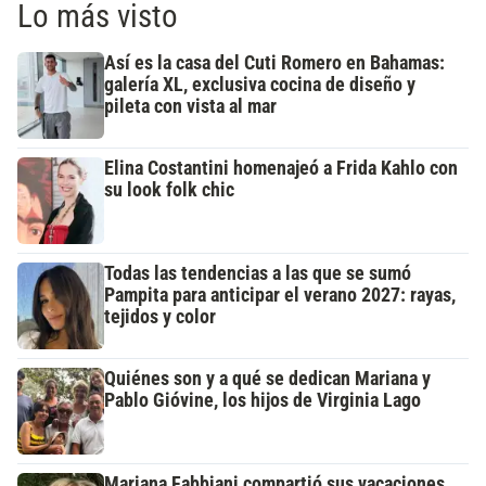
Lo más visto
Así es la casa del Cuti Romero en Bahamas:
galería XL, exclusiva cocina de diseño y
pileta con vista al mar
Elina Costantini homenajeó a Frida Kahlo con
su look folk chic
Todas las tendencias a las que se sumó
Pampita para anticipar el verano 2027: rayas,
tejidos y color
Quiénes son y a qué se dedican Mariana y
Pablo Gióvine, los hijos de Virginia Lago
Mariana Fabbiani compartió sus vacaciones