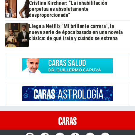
Cristina Kirchner: “La inhabilitación
perpetua es absolutamente
desproporcionada”
Llega a Netflix "Mi brillante carrera", la
nueva serie de época basada en una novela
clásica: de qué trata y cuándo se estrena