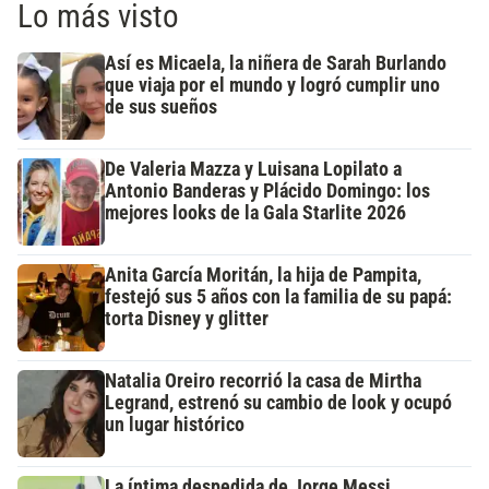
Lo más visto
Así es Micaela, la niñera de Sarah Burlando
que viaja por el mundo y logró cumplir uno
de sus sueños
De Valeria Mazza y Luisana Lopilato a
Antonio Banderas y Plácido Domingo: los
mejores looks de la Gala Starlite 2026
Anita García Moritán, la hija de Pampita,
festejó sus 5 años con la familia de su papá:
torta Disney y glitter
Natalia Oreiro recorrió la casa de Mirtha
Legrand, estrenó su cambio de look y ocupó
un lugar histórico
La íntima despedida de Jorge Messi