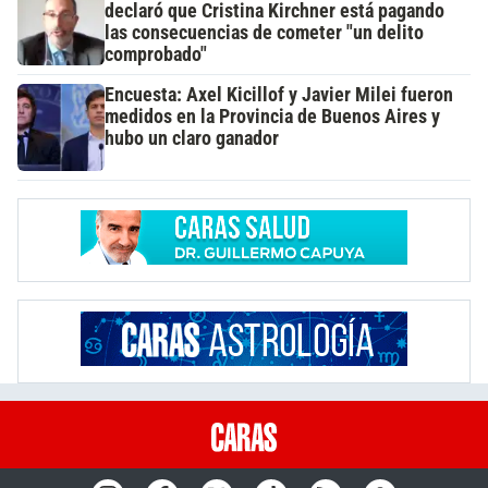
declaró que Cristina Kirchner está pagando
las consecuencias de cometer "un delito
comprobado"
Encuesta: Axel Kicillof y Javier Milei fueron
medidos en la Provincia de Buenos Aires y
hubo un claro ganador