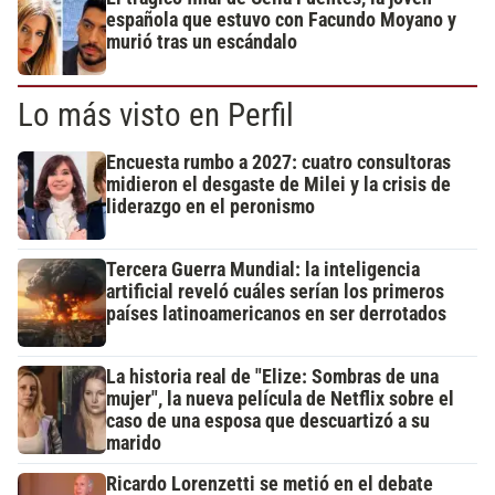
española que estuvo con Facundo Moyano y
murió tras un escándalo
Lo más visto en Perfil
Encuesta rumbo a 2027: cuatro consultoras
midieron el desgaste de Milei y la crisis de
liderazgo en el peronismo
Tercera Guerra Mundial: la inteligencia
artificial reveló cuáles serían los primeros
países latinoamericanos en ser derrotados
La historia real de "Elize: Sombras de una
mujer", la nueva película de Netflix sobre el
caso de una esposa que descuartizó a su
marido
Ricardo Lorenzetti se metió en el debate