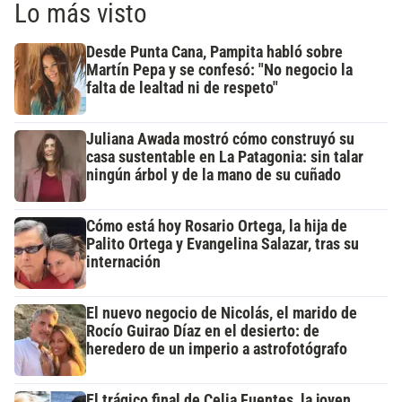
Lo más visto
Desde Punta Cana, Pampita habló sobre
Martín Pepa y se confesó: "No negocio la
falta de lealtad ni de respeto"
Juliana Awada mostró cómo construyó su
casa sustentable en La Patagonia: sin talar
ningún árbol y de la mano de su cuñado
Cómo está hoy Rosario Ortega, la hija de
Palito Ortega y Evangelina Salazar, tras su
internación
El nuevo negocio de Nicolás, el marido de
Rocío Guirao Díaz en el desierto: de
heredero de un imperio a astrofotógrafo
El trágico final de Celia Fuentes, la joven