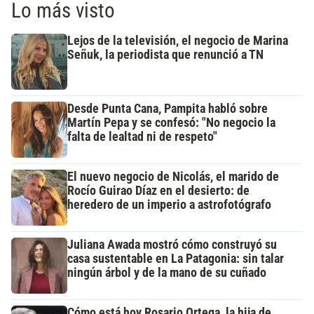
Lo más visto
Lejos de la televisión, el negocio de Marina
Señuk, la periodista que renunció a TN
Desde Punta Cana, Pampita habló sobre
Martín Pepa y se confesó: "No negocio la
falta de lealtad ni de respeto"
El nuevo negocio de Nicolás, el marido de
Rocío Guirao Díaz en el desierto: de
heredero de un imperio a astrofotógrafo
Juliana Awada mostró cómo construyó su
casa sustentable en La Patagonia: sin talar
ningún árbol y de la mano de su cuñado
Cómo está hoy Rosario Ortega, la hija de