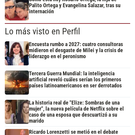
Palito Ortega y Evangelina Salazar, tras su
internación
Lo más visto en Perfil
Encuesta rumbo a 2027: cuatro consultoras
midieron el desgaste de Milei y la crisis de
liderazgo en el peronismo
Tercera Guerra Mundial: la inteligencia
artificial reveló cuáles serían los primeros
países latinoamericanos en ser derrotados
La historia real de "Elize: Sombras de una
mujer", la nueva película de Netflix sobre el
caso de una esposa que descuartizó a su
marido
Ricardo Lorenzetti se metió en el debate