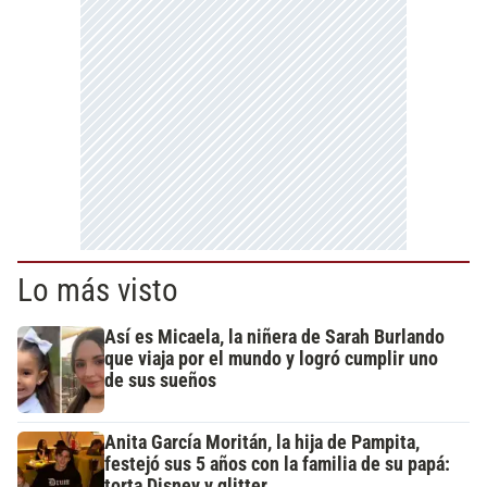
Lo más visto
Así es Micaela, la niñera de Sarah Burlando
que viaja por el mundo y logró cumplir uno
de sus sueños
Anita García Moritán, la hija de Pampita,
festejó sus 5 años con la familia de su papá:
torta Disney y glitter