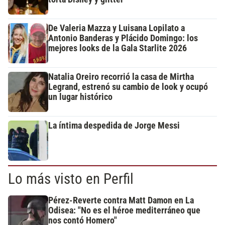
De Valeria Mazza y Luisana Lopilato a
Antonio Banderas y Plácido Domingo: los
mejores looks de la Gala Starlite 2026
Natalia Oreiro recorrió la casa de Mirtha
Legrand, estrenó su cambio de look y ocupó
un lugar histórico
La íntima despedida de Jorge Messi
Lo más visto en Perfil
Pérez-Reverte contra Matt Damon en La
Odisea: "No es el héroe mediterráneo que
nos contó Homero"