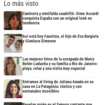
Lo más visto
Camiseta y minifalda cuadrillé: Gime Accardi
conquista España con un original look en
tendencia
Así está hoy Faustino, el hijo de Eva Bargiela
y Gianluca Simeone
Las mejores fotos de la escapada de María
Belén Ludueña y su familia a Río de Janeiro:
playa, relax y una visita muy especial
Entramos al living de Juliana Awada en su
casa en La Patagonia: rústico y con
ventanales increíbles
Revelan quién es el famoso cantante que